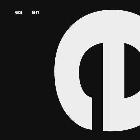
Skip
es
en
to
content